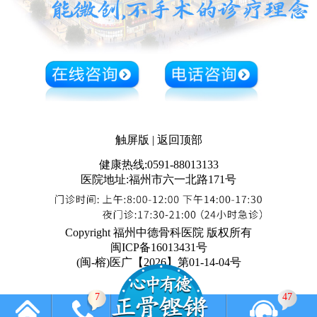
触屏版
|
返回顶部
健康热线:0591-88013133
医院地址:福州市六一北路171号
Copyright 福州中德骨科医院 版权所有
闽ICP备16013431号
(闽-榕)医广【2026】第01-14-04号
7
47