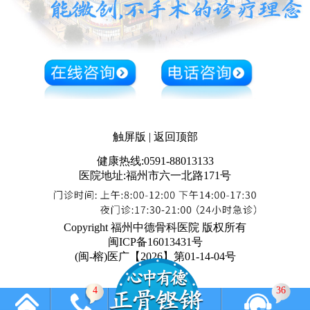
触屏版
|
返回顶部
健康热线:0591-88013133
医院地址:福州市六一北路171号
Copyright 福州中德骨科医院 版权所有
闽ICP备16013431号
(闽-榕)医广【2026】第01-14-04号
4
36