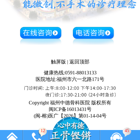
触屏版
|
返回顶部
健康热线:0591-88013133
医院地址:福州市六一北路171号
Copyright 福州中德骨科医院 版权所有
闽ICP备16013431号
(闽-榕)医广【2026】第01-14-04号
12
45