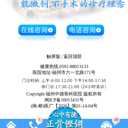
触屏版
|
返回顶部
健康热线:0591-88013133
医院地址:福州市六一北路171号
Copyright 福州中德骨科医院 版权所有
闽ICP备16013431号
(闽-榕)医广【2026】第01-14-04号
3
49