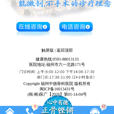
触屏版
|
返回顶部
健康热线:0591-88013133
医院地址:福州市六一北路171号
Copyright 福州中德骨科医院 版权所有
闽ICP备16013431号
(闽-榕)医广【2026】第01-14-04号
8
42