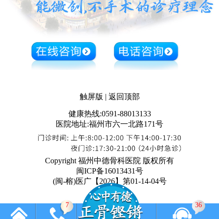
触屏版
|
返回顶部
健康热线:0591-88013133
医院地址:福州市六一北路171号
Copyright 福州中德骨科医院 版权所有
闽ICP备16013431号
(闽-榕)医广【2026】第01-14-04号
7
36