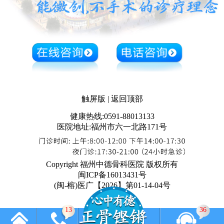
触屏版
|
返回顶部
健康热线:0591-88013133
医院地址:福州市六一北路171号
Copyright 福州中德骨科医院 版权所有
闽ICP备16013431号
(闽-榕)医广【2026】第01-14-04号
13
36