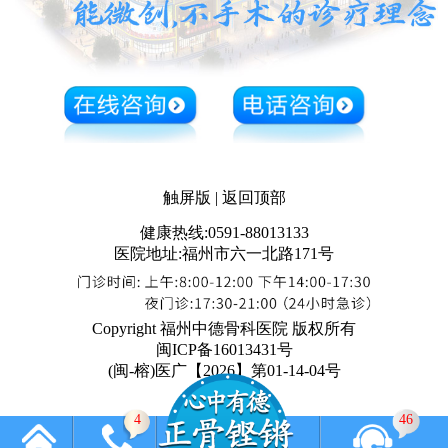
触屏版
|
返回顶部
健康热线:0591-88013133
医院地址:福州市六一北路171号
Copyright 福州中德骨科医院 版权所有
闽ICP备16013431号
(闽-榕)医广【2026】第01-14-04号
4
46